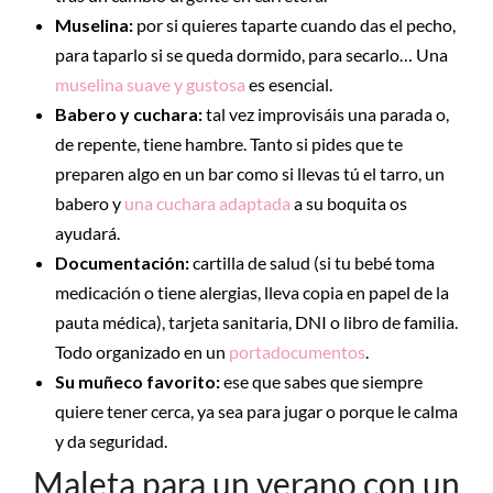
Muselina:
por si quieres taparte cuando das el pecho,
para taparlo si se queda dormido, para secarlo… Una
muselina suave y gustosa
es esencial.
Babero y cuchara:
tal vez improvisáis una parada o,
de repente, tiene hambre. Tanto si pides que te
preparen algo en un bar como si llevas tú el tarro, un
babero y
una cuchara adaptada
a su boquita os
ayudará.
Documentación:
cartilla de salud (si tu bebé toma
medicación o tiene alergias, lleva copia en papel de la
pauta médica), tarjeta sanitaria, DNI o libro de familia.
Todo organizado en un
portadocumentos
.
Su muñeco favorito:
ese que sabes que siempre
quiere tener cerca, ya sea para jugar o porque le calma
y da seguridad.
Maleta para un verano con un