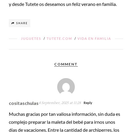
y desde Tutete os deseamos un feliz verano en familia.
SHARE
JUGUETES
/
TUTETE.COM
/
VIDA EN FAMILIA
COMMENT
cositaschulas
4 September, 2025 at 11:28
Reply
Muchas gracias por tan valiosa información, sin duda es
complejo preparar la maleta del bebé para irnos unos
días de vacaciones. Entre la cantidad de archiperres, los