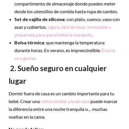
compartimento de almacenaje donde puedes meter
desde los utensilios de comida hasta ropa de cambio.
Set de vajilla de silicona:
con plato, cuenco, vaso con
asas y cubiertos.
Ligera, fácil de lavar, irrompible y
preparada para que el bebé la manipule
.
Bolsa térmica:
que mantenga la temperatura
durante horas. En verano, es imprescindible.
Ésta te
va a gustar
.
2. Sueño seguro en cualquier
lugar
Dormir fuera de casa es un cambio importante para tu
bebé. Crear una
rutina similar a la de casa
puede marcar
la diferencia entre una noche tranquila o… muchas
vueltas en la cama.