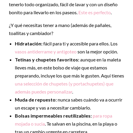
tenerlo todo organizado, fácil de lavar y con un diseño
bonito para llevarlo en los paseos.
Este es perfecto
.
¿Y qué necesitas tener a mano (además de pañales,
toallitas y cambiador?
Hidratación:
fácil para ti y accesible para ellos. Los
vasos antiderrame y antigoteo
son la mejor opción.
Tetinas y chupetes favoritos:
aunque en la maleta
lleves más, en este bolso de viaje que estamos
preparando, incluye los que más le gusten. Aquí tienes
una selección de chupetes (y portachupetes) que
además puedes personalizar
.
Muda de repuesto:
nunca sabes cuándo va a ocurrir
un escape y vas a necesitar cambiarlo.
Bolsas impermeables reutilizables:
para ropa
mojada o sucia
. Te salvan en la piscina, en la playa o
tras un cambio urgente en carretera.