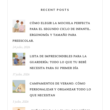
RECENT POSTS
CÓMO ELEGIR LA MOCHILA PERFECTA
PARA EL SEGUNDO CICLO DE INFANTIL.
ERGONOMÍA Y TAMAÑO PARA
PREESCOLAR.
24 julio, 2026
LISTA DE IMPRESCINDIBLES PARA LA
GUARDERÍA: TODO LO QUE TU BEBÉ
NECESITA PARA SU PRIMER DÍA
17 julio, 2026
CAMPAMENTOS DE VERANO: CÓMO
PERSONALIZAR Y ORGANIZAR TODO LO
QUE NECESITAN
3 julio, 2026