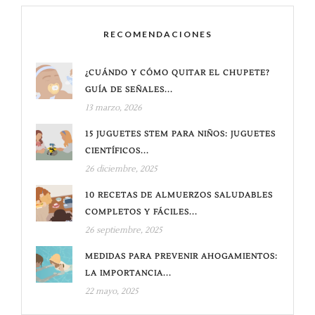
RECOMENDACIONES
¿CUÁNDO Y CÓMO QUITAR EL CHUPETE?
GUÍA DE SEÑALES...
13 marzo, 2026
15 JUGUETES STEM PARA NIÑOS: JUGUETES
CIENTÍFICOS...
26 diciembre, 2025
10 RECETAS DE ALMUERZOS SALUDABLES
COMPLETOS Y FÁCILES...
26 septiembre, 2025
MEDIDAS PARA PREVENIR AHOGAMIENTOS:
LA IMPORTANCIA...
22 mayo, 2025