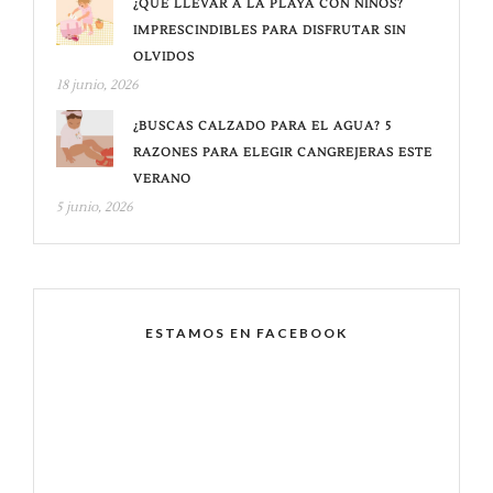
¿QUÉ LLEVAR A LA PLAYA CON NIÑOS?
IMPRESCINDIBLES PARA DISFRUTAR SIN
OLVIDOS
18 junio, 2026
¿BUSCAS CALZADO PARA EL AGUA? 5
RAZONES PARA ELEGIR CANGREJERAS ESTE
VERANO
5 junio, 2026
ESTAMOS EN FACEBOOK