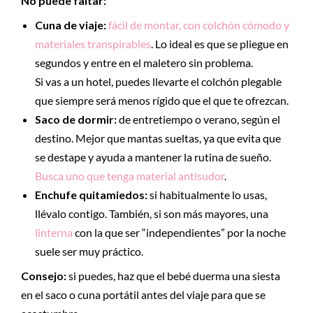
No puede faltar:
Cuna de viaje:
fácil de montar, con colchón cómodo y
materiales transpirables
. Lo ideal es que se pliegue en
segundos y entre en el maletero sin problema.
Si vas a un hotel, puedes llevarte el colchón plegable
que siempre será menos rígido que el que te ofrezcan.
Saco de dormir:
de entretiempo o verano, según el
destino. Mejor que mantas sueltas, ya que evita que
se destape y ayuda a mantener la rutina de sueño.
Busca uno que tenga material antisudor
.
Enchufe quitamiedos:
si habitualmente lo usas,
llévalo contigo. También, si son más mayores, una
linterna
con la que ser “independientes” por la noche
suele ser muy práctico.
Consejo:
si puedes, haz que el bebé duerma una siesta
en el saco o cuna portátil antes del viaje para que se