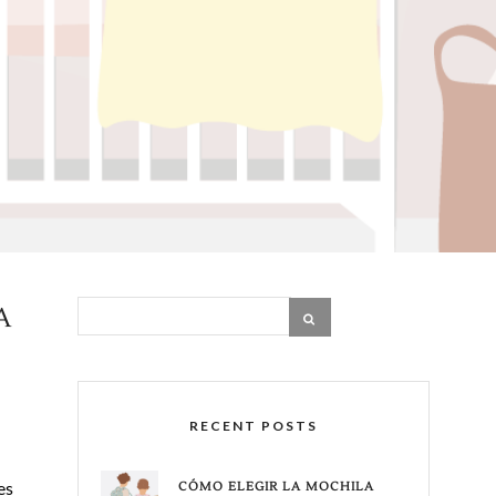
A
RECENT POSTS
es
CÓMO ELEGIR LA MOCHILA