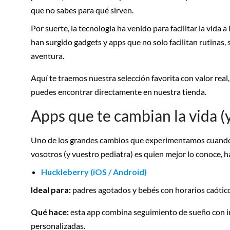
que no sabes para qué sirven.
Por suerte, la tecnología ha venido para facilitar la vida 
han surgido gadgets y apps que no solo facilitan rutinas,
aventura.
Aquí te traemos nuestra selección favorita con valor rea
puedes encontrar directamente en nuestra tienda.
Apps que te cambian la vida (
Uno de los grandes cambios que experimentamos cuando 
vosotros (y vuestro pediatra) es quien mejor lo conoce,
Huckleberry (iOS / Android)
Ideal para:
padres agotados y bebés con horarios caótico
Qué hace:
esta app combina seguimiento de sueño con int
personalizadas.