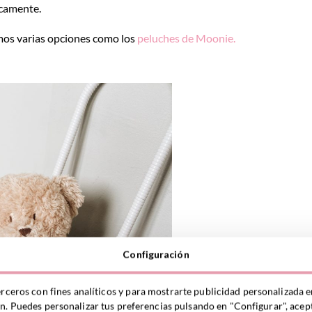
icamente.
emos varias opciones como los
peluches de Moonie.
Configuración
erceros con fines analíticos y para mostrarte publicidad personalizada e
ón. Puedes personalizar tus preferencias pulsando en "Configurar", acept