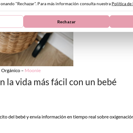
ccionando "Rechazar". Para más información consulta nuestra
Política de
Rechazar
o Orgánico –
Moonie
 la vida más fácil con un bebé
cito del bebé y envía información en tiempo real sobre oxigenació