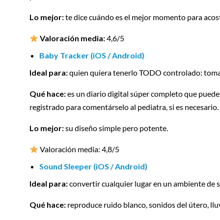
Lo mejor:
te dice cuándo es el mejor momento para acosta
Valoración media:
4,6/5
Baby Tracker (iOS / Android)
Ideal para:
quien quiera tenerlo TODO controlado: tomas
Qué hace:
es un diario digital súper completo que pued
registrado para comentárselo al pediatra, si es necesario.
Lo mejor:
su diseño simple pero potente.
Valoración media: 4,8/5
Sound Sleeper (iOS / Android)
Ideal para:
convertir cualquier lugar en un ambiente de s
Qué hace:
reproduce ruido blanco, sonidos del útero, lluv