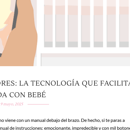
DRES: LA TECNOLOGÍA QUE FACILIT
DA CON BEBÉ
9 mayo, 2025
 viene con un manual debajo del brazo. De hecho, si te paras a
manual de instrucciones: emocionante, impredecible y con mil boton