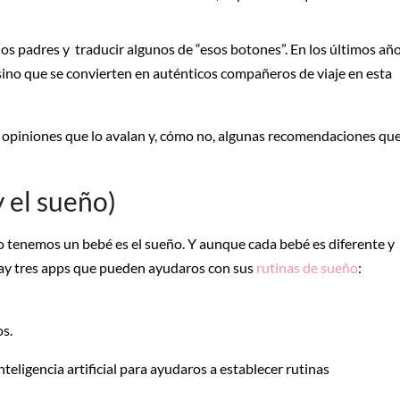
a los padres y traducir algunos de “esos botones”. En los últimos año
 sino que se convierten en auténticos compañeros de viaje en esta
l, opiniones que lo avalan y, cómo no, algunas recomendaciones qu
y el sueño)
tenemos un bebé es el sueño. Y aunque cada bebé es diferente y
 hay tres apps que pueden ayudaros con sus
rutinas de sueño
:
s.
eligencia artificial para ayudaros a establecer rutinas