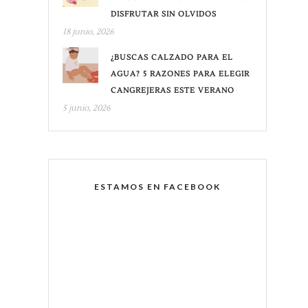
DISFRUTAR SIN OLVIDOS
18 junio, 2026
¿BUSCAS CALZADO PARA EL
AGUA? 5 RAZONES PARA ELEGIR
CANGREJERAS ESTE VERANO
5 junio, 2026
ESTAMOS EN FACEBOOK