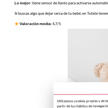
Lo mejor:
tiene sensor de llanto para activarse automát
Si buscas algo que dejar cerca de tu bebé, en Tutete ten
Valoración media:
4,7/5
Utilizamos cookies propias y de t
partir de tus hábitos de navegaci