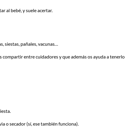
r al bebé, y suele acertar.
, siestas, pañales, vacunas…
es compartir entre cuidadores y que además os ayuda a tenerlo
iesta.
ia o secador (sí, ese también funciona).