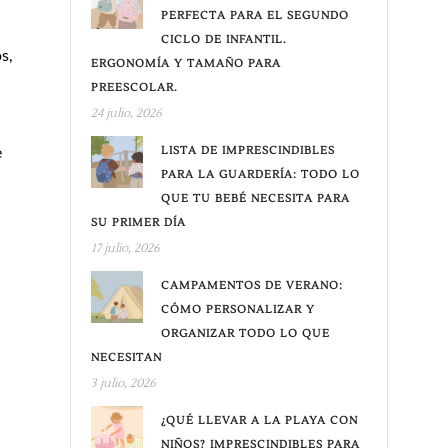
PERFECTA PARA EL SEGUNDO
CICLO DE INFANTIL.
s,
ERGONOMÍA Y TAMAÑO PARA
PREESCOLAR.
24 julio, 2026
e
LISTA DE IMPRESCINDIBLES
PARA LA GUARDERÍA: TODO LO
QUE TU BEBÉ NECESITA PARA
SU PRIMER DÍA
17 julio, 2026
CAMPAMENTOS DE VERANO:
CÓMO PERSONALIZAR Y
ORGANIZAR TODO LO QUE
NECESITAN
3 julio, 2026
¿QUÉ LLEVAR A LA PLAYA CON
NIÑOS? IMPRESCINDIBLES PARA