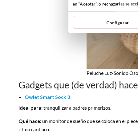
en "Aceptar", o rechazarlas sele
Configurar
Peluche Luz-Sonido Os
Gadgets que (de verdad) hacen
Owlet Smart Sock 3
Ideal para:
tranquilizar a padres primerizos.
Qué hace:
un monitor de sueño que se coloca en el piece
ritmo cardíaco.