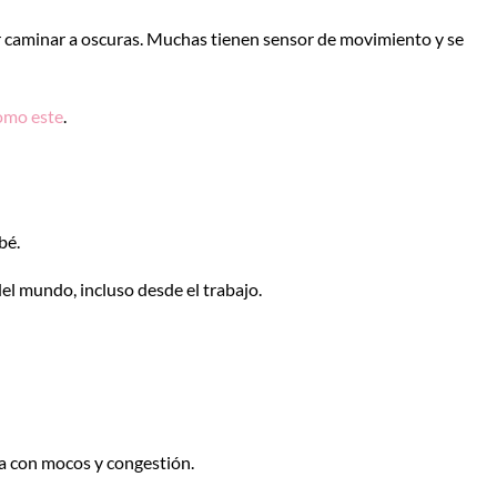
r caminar a oscuras. Muchas tienen sensor de movimiento y se
omo este
.
bé.
el mundo, incluso desde el trabajo.
da con mocos y congestión.