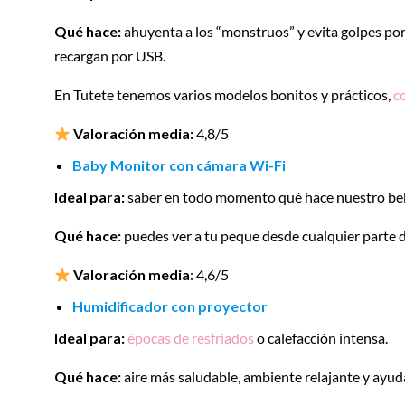
Qué hace:
ahuyenta a los “monstruos” y evita golpes po
recargan por USB.
En Tutete tenemos varios modelos bonitos y prácticos,
c
Valoración media:
4,8/5
Baby Monitor con cámara Wi-Fi
Ideal para:
saber en todo momento qué hace nuestro be
Qué hace:
puedes ver a tu peque desde cualquier parte d
Valoración media
: 4,6/5
Humidificador con proyector
Ideal para:
épocas de resfriados
o calefacción intensa.
Qué hace:
aire más saludable, ambiente relajante y ayu