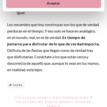
Aceptar
hijos es una forma de conectar como no hay otra
igual.
Los recuerdos que hoy construyas son los que de verdad
perduran en el tiempo. Y eso solo se hace en analógico,
en el mundo, real, en el de verdad.
Es tiempo de
juntarse para disfrutar de lo que de verdad importa.
Disfruta de las fiestas que llegan como de verdad hay
que disfrutarlas. Conéctate a los que están cerca y
desconecta de aquello que, aunque lo veas en tus manos,
en realidad, está lejos.
SHARE
PSICOLOGÍA INFANTIL
/
RECOMENDACIONES
/
SALUD FAMILIAR
/
SALUD INFANTIL
/
VIDA EN
FAMILIA