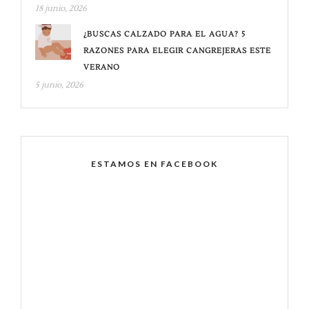
18 junio, 2026
¿BUSCAS CALZADO PARA EL AGUA? 5
RAZONES PARA ELEGIR CANGREJERAS ESTE
VERANO
5 junio, 2026
ESTAMOS EN FACEBOOK