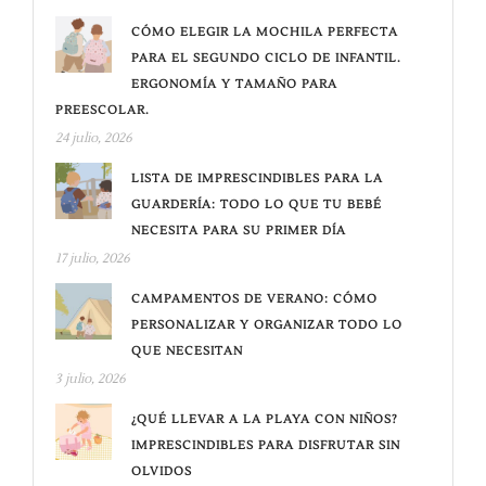
CÓMO ELEGIR LA MOCHILA PERFECTA
PARA EL SEGUNDO CICLO DE INFANTIL.
ERGONOMÍA Y TAMAÑO PARA
PREESCOLAR.
24 julio, 2026
LISTA DE IMPRESCINDIBLES PARA LA
GUARDERÍA: TODO LO QUE TU BEBÉ
NECESITA PARA SU PRIMER DÍA
17 julio, 2026
CAMPAMENTOS DE VERANO: CÓMO
PERSONALIZAR Y ORGANIZAR TODO LO
QUE NECESITAN
3 julio, 2026
¿QUÉ LLEVAR A LA PLAYA CON NIÑOS?
IMPRESCINDIBLES PARA DISFRUTAR SIN
OLVIDOS