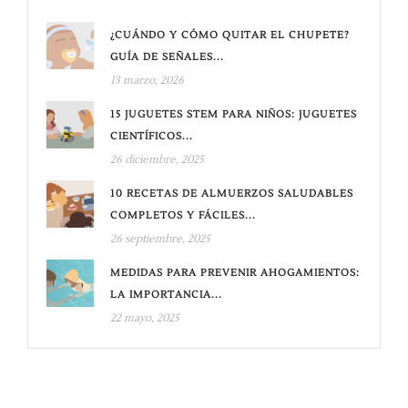
¿CUÁNDO Y CÓMO QUITAR EL CHUPETE?
GUÍA DE SEÑALES...
13 marzo, 2026
15 JUGUETES STEM PARA NIÑOS: JUGUETES
CIENTÍFICOS...
26 diciembre, 2025
10 RECETAS DE ALMUERZOS SALUDABLES
COMPLETOS Y FÁCILES...
26 septiembre, 2025
MEDIDAS PARA PREVENIR AHOGAMIENTOS:
LA IMPORTANCIA...
22 mayo, 2025