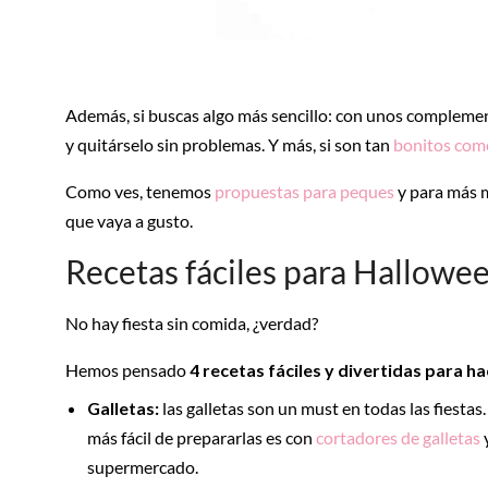
Además, si buscas algo más sencillo: con unos complemen
y quitárselo sin problemas. Y más, si son tan
bonitos como
Como ves, tenemos
propuestas para peques
y para más m
que vaya a gusto.
Recetas fáciles para Hallowe
No hay fiesta sin comida, ¿verdad?
Hemos pensado
4 recetas fáciles y divertidas para h
Galletas:
las galletas son un must en todas las fiestas.
más fácil de prepararlas es con
cortadores de galletas
y
supermercado.