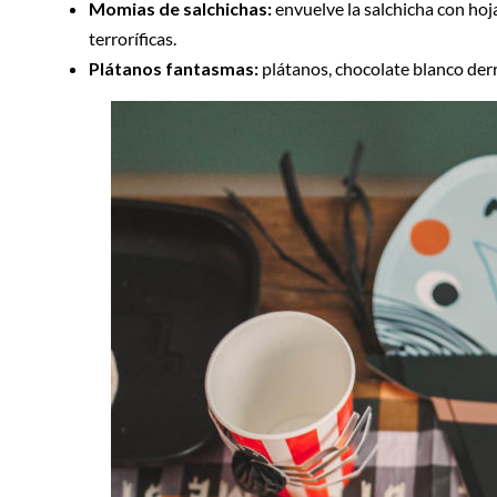
Momias de salchichas:
envuelve la salchicha con hoj
terroríficas.
Plátanos fantasmas:
plátanos, chocolate blanco derre