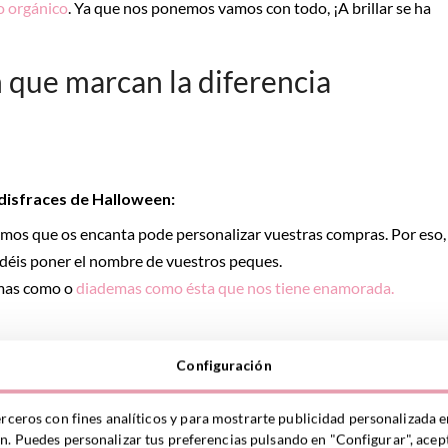
o orgánico
. Ya que nos ponemos vamos con todo, ¡A brillar se ha
que marcan la diferencia
disfraces de Halloween:
mos que os encanta pode personalizar vuestras compras. Por eso,
éis poner el nombre de vuestros peques.
emas como o
diademas como ésta que nos tiene enamorada.
Configuración
erceros con fines analíticos y para mostrarte publicidad personalizada e
ón. Puedes personalizar tus preferencias pulsando en "Configurar", acept