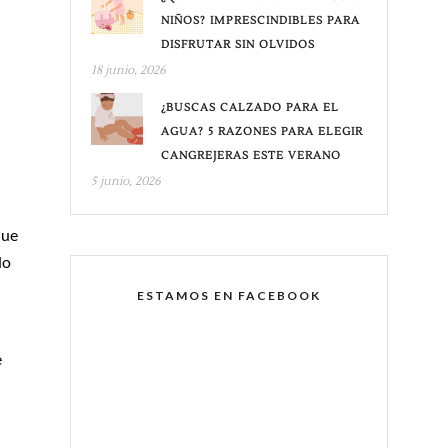
NIÑOS? IMPRESCINDIBLES PARA
DISFRUTAR SIN OLVIDOS
18 junio, 2026
¿BUSCAS CALZADO PARA EL
AGUA? 5 RAZONES PARA ELEGIR
CANGREJERAS ESTE VERANO
5 junio, 2026
que
do
ESTAMOS EN FACEBOOK
e