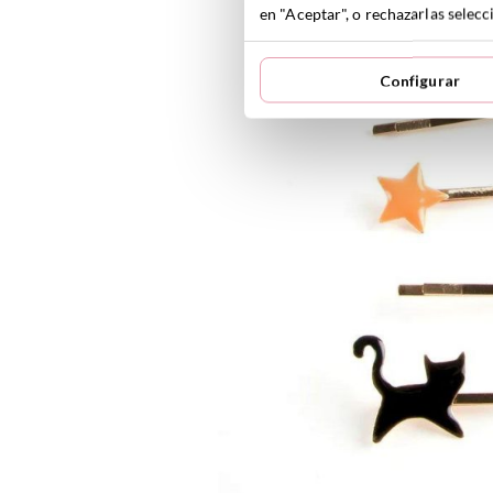
en "Aceptar", o rechazarlas sele
Configurar