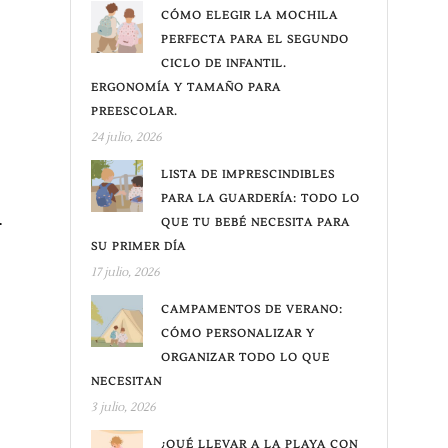
CÓMO ELEGIR LA MOCHILA
PERFECTA PARA EL SEGUNDO
CICLO DE INFANTIL.
ERGONOMÍA Y TAMAÑO PARA
PREESCOLAR.
24 julio, 2026
LISTA DE IMPRESCINDIBLES
PARA LA GUARDERÍA: TODO LO
.
QUE TU BEBÉ NECESITA PARA
SU PRIMER DÍA
17 julio, 2026
CAMPAMENTOS DE VERANO:
CÓMO PERSONALIZAR Y
ORGANIZAR TODO LO QUE
NECESITAN
3 julio, 2026
¿QUÉ LLEVAR A LA PLAYA CON