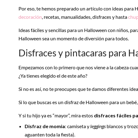
Por eso, te hemos preparado un artículo con ideas para H
decoración
, recetas, manualidades, disfraces y hasta
chup
Ideas fáciles y sencillas para un Halloween con niños, par
Halloween sea un momento de diversión para todos.
Disfraces y pintacaras para 
Empezamos con lo primero que nos viene a la cabeza cuan
¿Ya tienes elegido el de este año?
Si no es así, no te preocupes que te damos diferentes idea
Si lo que buscas es un disfraz de Halloween para un beb
Y si tu hijo ya es “mayor”, mira estos
disfraces fáciles 
Disfraz de momia
: camiseta y
leggings
blancos y trozo
aguanten toda la fiesta).