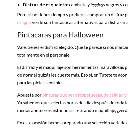
Disfraz de esqueleto
: camiseta y
leggings
negros y co
Pero, si no tienes tiempo y prefieres comprar un disfraz 
dragón
verde son fantásticas alternativas para disfrazar 
Pintacaras para Halloween
Vale, tienes el disfraz elegido. Qué te parece si nos mar
totalmente en el personaje.
El disfraz y el maquillaje son herramientas maravillosas p
de normal quizás les cueste más. Eso sí, en Tutete te 
para las pieles sensibles.
Apuesta por
pinturas que sean respetuosas, de calidad y a 
Ya sabemos que a ciertas horas del día después de toda la
menos apetece es estar horas retirando maquillaje, ¿ver
En esta ocasión hemos preparado una selección variada