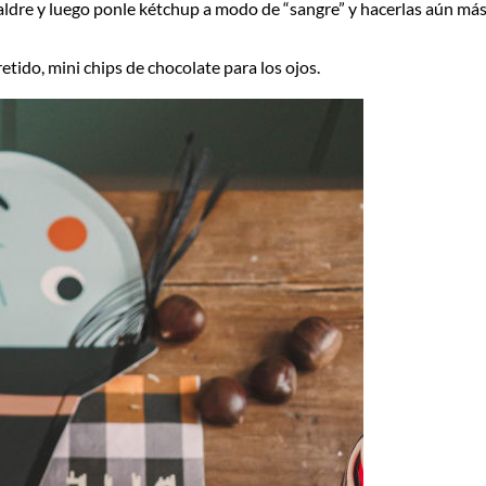
aldre y luego ponle kétchup a modo de “sangre” y hacerlas aún má
tido, mini chips de chocolate para los ojos.