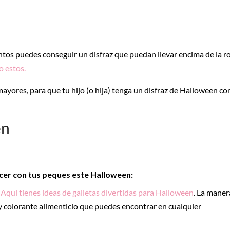
tos puedes conseguir un disfraz que puedan llevar encima de la r
 estos.
ayores, para que tu hijo (o hija) tenga un disfraz de Halloween con
en
acer con tus peques este Halloween:
Aquí tienes ideas de galletas divertidas para Halloween
. La maner
 colorante alimenticio que puedes encontrar en cualquier