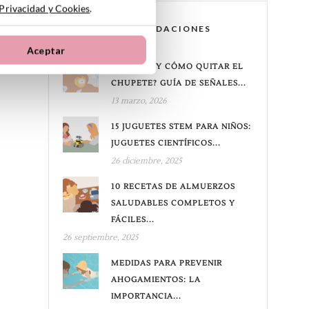
 Privacidad y Cookies
.
RECOMENDACIONES
Aceptar
¿CUÁNDO Y CÓMO QUITAR EL
CHUPETE? GUÍA DE SEÑALES...
13 marzo, 2026
15 JUGUETES STEM PARA NIÑOS:
JUGUETES CIENTÍFICOS...
26 diciembre, 2025
10 RECETAS DE ALMUERZOS
SALUDABLES COMPLETOS Y
FÁCILES...
26 septiembre, 2025
MEDIDAS PARA PREVENIR
AHOGAMIENTOS: LA
IMPORTANCIA...