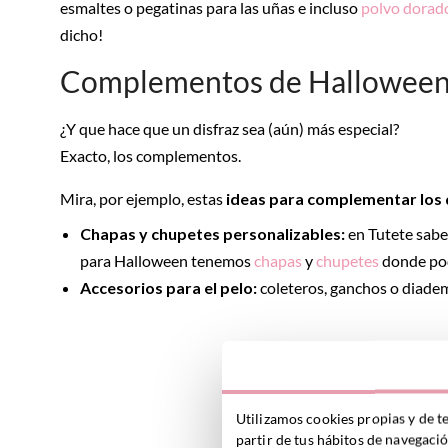
esmaltes o pegatinas para las uñas e incluso
polvo dorad
dicho!
Complementos de Halloween 
¿Y que hace que un disfraz sea (aún) más especial?
Exacto, los complementos.
Mira, por ejemplo, estas
ideas para complementar los 
Chapas y chupetes personalizables:
en Tutete sabe
para Halloween tenemos
chapas
y
chupetes
donde pod
Accesorios para el pelo:
coleteros, ganchos o diad
Utilizamos cookies propias y de t
partir de tus hábitos de navegaci