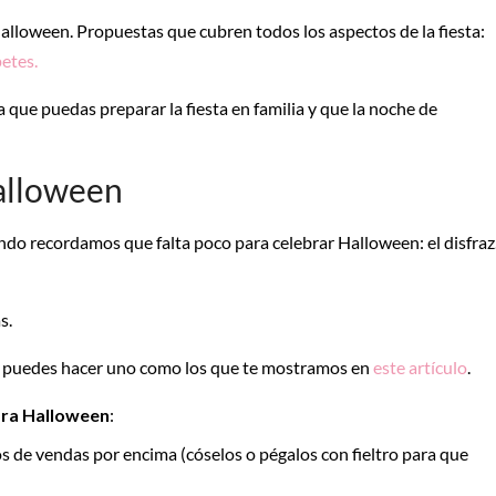
alloween. Propuestas que cubren todos los aspectos de la fiesta:
etes.
a que puedas preparar la fiesta en familia y que la noche de
Halloween
do recordamos que falta poco para celebrar Halloween: el disfraz
s.
é, puedes hacer uno como los que te mostramos en
este artículo
.
para Halloween
:
s de vendas por encima (cóselos o pégalos con fieltro para que