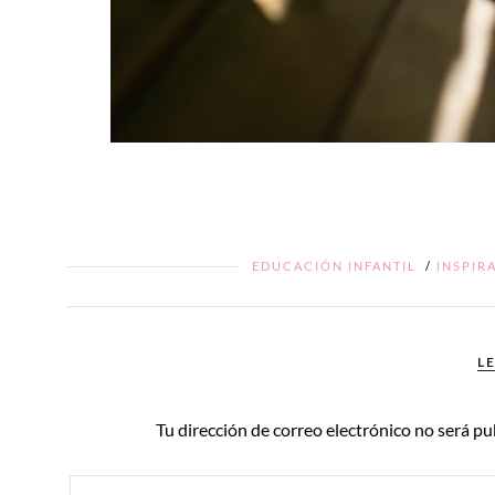
EDUCACIÓN INFANTIL
/
INSPIR
L
Tu dirección de correo electrónico no será pu