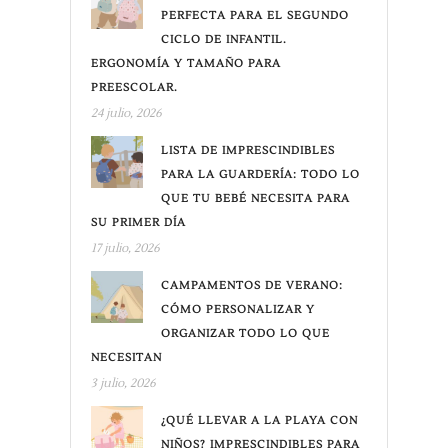
PERFECTA PARA EL SEGUNDO
CICLO DE INFANTIL.
ERGONOMÍA Y TAMAÑO PARA
PREESCOLAR.
24 julio, 2026
LISTA DE IMPRESCINDIBLES
PARA LA GUARDERÍA: TODO LO
QUE TU BEBÉ NECESITA PARA
SU PRIMER DÍA
17 julio, 2026
CAMPAMENTOS DE VERANO:
CÓMO PERSONALIZAR Y
ORGANIZAR TODO LO QUE
NECESITAN
3 julio, 2026
¿QUÉ LLEVAR A LA PLAYA CON
NIÑOS? IMPRESCINDIBLES PARA