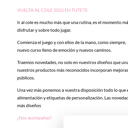
VUELTA AL COLE 2022 EN TUTETE
Ir al cole es mucho más que una rutina, es el momento más
disfrutar y sobre todo jugar.
Comienza el juego y con ellos de la mano, como siempre
nuevo curso lleno de emoción y nuevos caminos.
Traemos novedades, no solo en nuestros diseños que una
nuestros productos más reconocidos incorporan mejoras y
públicos.
Una vez más ponemos a vuestra disposición todo lo que el 
alimentación y etiquetas de personalización. Las novedad
más diseños
¿Nos acompañas?