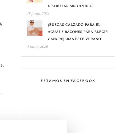
DISFRUTAR SIN OLVIDOS
18 junio, 2026
r,
¿BUSCAS CALZADO PARA EL
AGUA? 5 RAZONES PARA ELEGIR
CANGREJERAS ESTE VERANO
5 junio, 2026
s,
ESTAMOS EN FACEBOOK
e