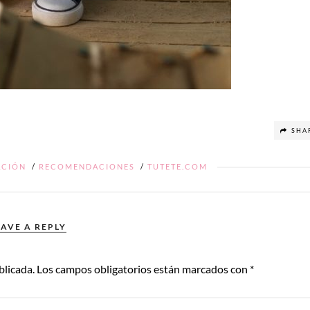
SHA
ACIÓN
/
RECOMENDACIONES
/
TUTETE.COM
EAVE A REPLY
blicada.
Los campos obligatorios están marcados con
*