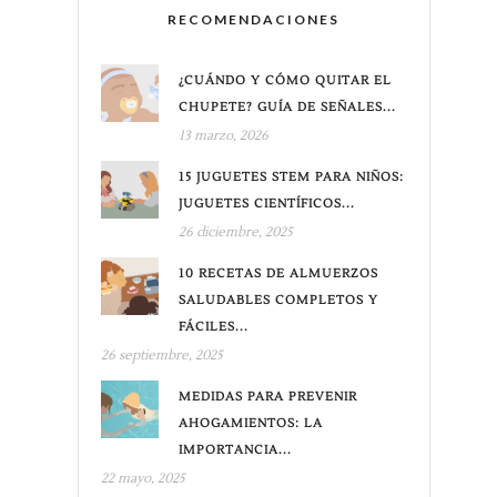
RECOMENDACIONES
¿CUÁNDO Y CÓMO QUITAR EL
CHUPETE? GUÍA DE SEÑALES...
13 marzo, 2026
15 JUGUETES STEM PARA NIÑOS:
JUGUETES CIENTÍFICOS...
26 diciembre, 2025
10 RECETAS DE ALMUERZOS
SALUDABLES COMPLETOS Y
FÁCILES...
26 septiembre, 2025
MEDIDAS PARA PREVENIR
AHOGAMIENTOS: LA
IMPORTANCIA...
22 mayo, 2025