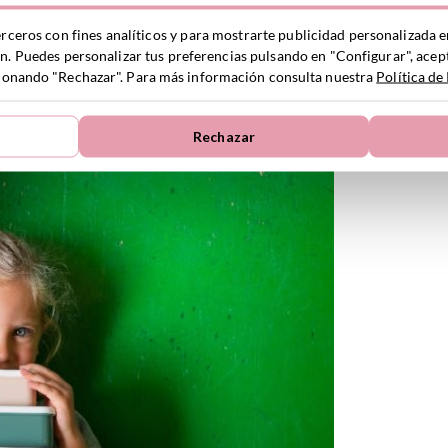
erceros con fines analíticos y para mostrarte publicidad personalizada e
ón. Puedes personalizar tus preferencias pulsando en "Configurar", acept
ccionando "Rechazar". Para más información consulta nuestra
Política de
Rechazar