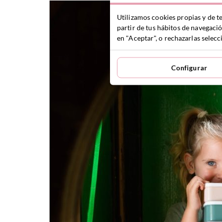
Utilizamos cookies propias y de t
partir de tus hábitos de navegaci
en "Aceptar", o rechazarlas sele
Configurar