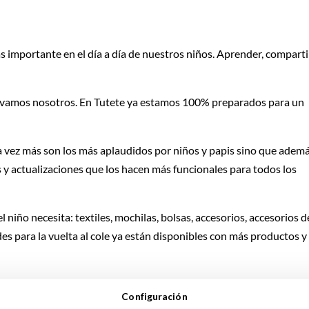
 importante en el día a día de nuestros niños. Aprender, comparti
, vamos nosotros. En Tutete ya estamos 100% preparados para un
 vez más son los más aplaudidos por niños y papis sino que ademá
 actualizaciones que los hacen más funcionales para todos los
niño necesita: textiles, mochilas, bolsas, accesorios, accesorios d
es para la vuelta al cole ya están disponibles con más productos y
Configuración