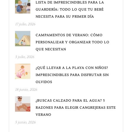
LISTA DE IMPRESCINDIBLES PARA LA
GUARDERÍA: TODO LO QUE TU BEBÉ
NECESITA PARA SU PRIMER DÍA
17 julio, 2026
CAMPAMENTOS DE VERANO: CÓMO
PERSONALIZAR Y ORGANIZAR TODO LO
QUE NECESITAN
3 julio, 2026
¿QUÉ LLEVAR A LA PLAYA CON NIÑOS?
IMPRESCINDIBLES PARA DISFRUTAR SIN
OLVIDOS
18 junio, 2026
¿BUSCAS CALZADO PARA EL AGUA? 5
RAZONES PARA ELEGIR CANGREJERAS ESTE
VERANO
5 junio, 2026