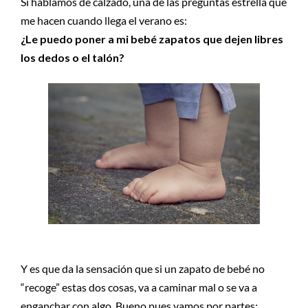
Si hablamos de calzado, una de las preguntas estrella que
me hacen cuando llega el verano es:
¿Le puedo poner a mi bebé zapatos que dejen libres
los dedos o el talón?
Y es que da la sensación que si un zapato de bebé no
“recoge” estas dos cosas, va a caminar mal o se va a
enganchar con algo. Bueno pues vamos por partes: