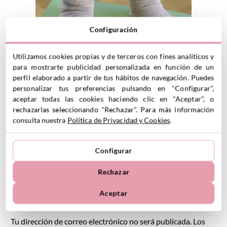
Configuración
Utilizamos cookies propias y de terceros con fines analíticos y
para mostrarte publicidad personalizada en función de un
perfil elaborado a partir de tus hábitos de navegación. Puedes
personalizar tus preferencias pulsando en "Configurar",
aceptar todas las cookies haciendo clic en "Aceptar", o
rechazarlas seleccionando "Rechazar". Para más información
consulta nuestra
Política de Privacidad y Cookies
.
SHARE
PODOLOGÍA INFANTIL
/
SALUD INFANTIL
Configurar
Rechazar
LEAVE A REPLY
Aceptar
Tu dirección de correo electrónico no será publicada.
Los