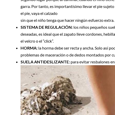
garra. Por tanto, es importantísimo llevar el pie sujet
el pie, vaya el calzado
sin que el niño tenga que hacer ningún esfuerzo extra.
SISTEMA DE REGULACIÓN:
los niños pequeños suel
deseadas, es ideal que el zapato lleve cordones, hebill
el velcro o el “click”.
HORMA:
la horma debe ser recta y ancha. Solo así p
problemas de maceración o de dedos montados por culp
SUELA ANTIDESLIZANTE:
para evitar resbalones en 