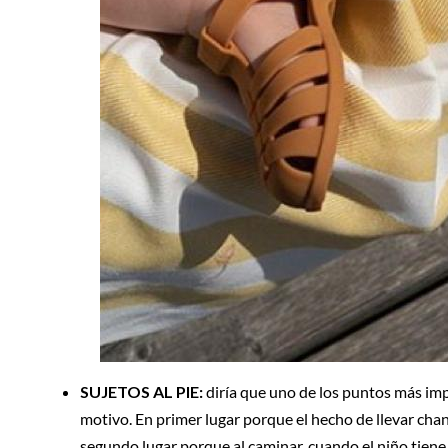
SUJETOS AL PIE:
diría que uno de los puntos más imp
motivo. En primer lugar porque el hecho de llevar chan
segundo lugar porque al caminar, cuando el niño tiene 