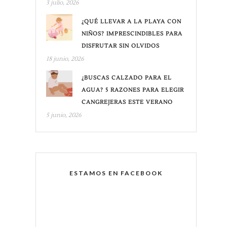
3 julio, 2026
¿QUÉ LLEVAR A LA PLAYA CON
NIÑOS? IMPRESCINDIBLES PARA
DISFRUTAR SIN OLVIDOS
18 junio, 2026
¿BUSCAS CALZADO PARA EL
AGUA? 5 RAZONES PARA ELEGIR
CANGREJERAS ESTE VERANO
5 junio, 2026
ESTAMOS EN FACEBOOK