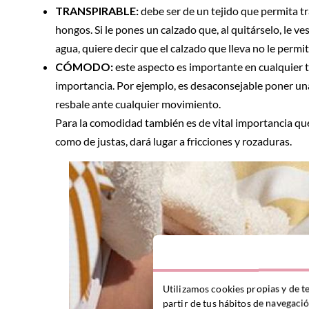
TRANSPIRABLE:
debe ser de un tejido que permita tr
hongos. Si le pones un calzado que, al quitárselo, le v
agua, quiere decir que el calzado que lleva no le permi
CÓMODO:
este aspecto es importante en cualquier t
importancia. Por ejemplo, es desaconsejable poner una 
resbale ante cualquier movimiento.
Para la comodidad también es de vital importancia que 
como de justas, dará lugar a fricciones y rozaduras.
Utilizamos cookies propias y de t
partir de tus hábitos de navegaci