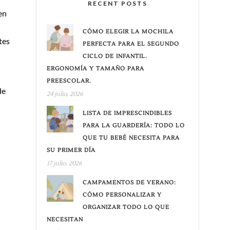
RECENT POSTS
en
CÓMO ELEGIR LA MOCHILA
tes
PERFECTA PARA EL SEGUNDO
CICLO DE INFANTIL.
ERGONOMÍA Y TAMAÑO PARA
PREESCOLAR.
de
24 julio, 2026
LISTA DE IMPRESCINDIBLES
PARA LA GUARDERÍA: TODO LO
QUE TU BEBÉ NECESITA PARA
SU PRIMER DÍA
17 julio, 2026
CAMPAMENTOS DE VERANO:
CÓMO PERSONALIZAR Y
ORGANIZAR TODO LO QUE
NECESITAN