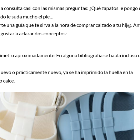
 la consulta casi con las mismas preguntas: ¿Qué zapatos le pongo 
ado le suda mucho el pie…
te una guía que te sirva a la hora de comprar calzado a tu hij@. An
 gustaría aclarar dos conceptos:
tímetro aproximadamente. En alguna bibliografía se habla incluso 
evo o prácticamente nuevo, ya se ha imprimido la huella en la
o calce.