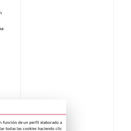
n
ha
n función de un perfil elaborado a
ar todas las cookies haciendo clic