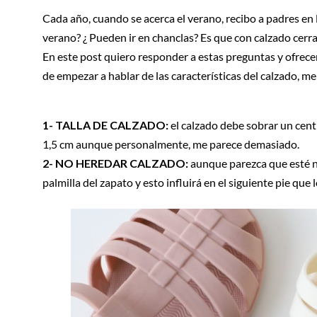
Cada año, cuando se acerca el verano, recibo a padres en
verano? ¿ Pueden ir en chanclas? Es que con calzado cerr
En este post quiero responder a estas preguntas y ofrecer
de empezar a hablar de las características del calzado, me
1- TALLA DE CALZADO:
el calzado debe sobrar un cen
1,5 cm aunque personalmente, me parece demasiado.
2- NO HEREDAR CALZADO:
aunque parezca que esté nu
palmilla del zapato y esto influirá en el siguiente pie que l