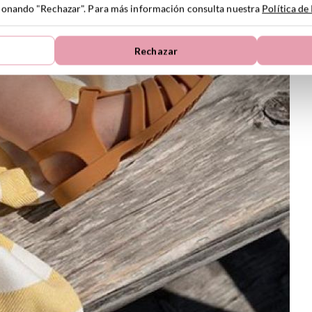
ccionando "Rechazar". Para más información consulta nuestra
Política de
Rechazar