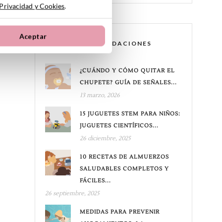
 Privacidad y Cookies
.
Aceptar
RECOMENDACIONES
¿CUÁNDO Y CÓMO QUITAR EL
CHUPETE? GUÍA DE SEÑALES...
13 marzo, 2026
15 JUGUETES STEM PARA NIÑOS:
JUGUETES CIENTÍFICOS...
26 diciembre, 2025
10 RECETAS DE ALMUERZOS
SALUDABLES COMPLETOS Y
FÁCILES...
26 septiembre, 2025
MEDIDAS PARA PREVENIR