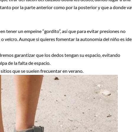
o tanto por la parte anterior como por la posterior y que a donde v
en tener un empeine “gordito”, así que para evitar presiones no
a o velcro. Aunque si quieres fomentar la autonomía del niño es ide
odremos garantizar que los dedos tengan su espacio, evitando
a de la falta de espacio.
sitios que se suelen frecuentar en verano.