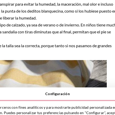
anspirar para evitar la humedad, la maceración, mal olor e incluso
es la punta de los deditos blanquecina, como si los hubiese puesto e
te liberar la humedad.
ipo de calzado, ya sea de verano o de invierno. En niños tiene muc
sandalia con tiras diminutas que al final, permitan que el pie se
la talla sea la correcta, porque tanto si nos pasamos de grandes
Configuración
erceros con fines analíticos y para mostrarte publicidad personalizada e
ón. Puedes personalizar tus preferencias pulsando en "Configurar", acept