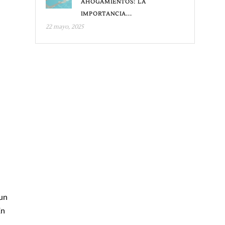
AHOGAMIENTOS: LA
IMPORTANCIA...
22 mayo, 2025
 un
En