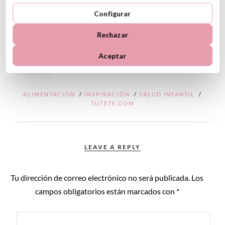
Configurar
ALIMENTACION
BOTELLA INFANTIL
Rechazar
BOTELLAS ACERO
BOTELLAS TERMICAS
DISEÑO
Aceptar
SHARE
ALIMENTACIÓN
/
INSPIRACIÓN
/
SALUD INFANTIL
/
TUTETE.COM
LEAVE A REPLY
Tu dirección de correo electrónico no será publicada.
Los
campos obligatorios están marcados con
*