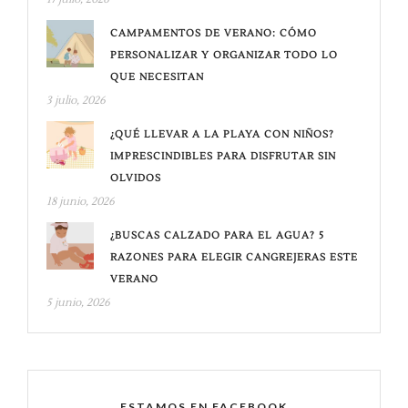
CAMPAMENTOS DE VERANO: CÓMO
PERSONALIZAR Y ORGANIZAR TODO LO
QUE NECESITAN
3 julio, 2026
¿QUÉ LLEVAR A LA PLAYA CON NIÑOS?
IMPRESCINDIBLES PARA DISFRUTAR SIN
OLVIDOS
18 junio, 2026
¿BUSCAS CALZADO PARA EL AGUA? 5
RAZONES PARA ELEGIR CANGREJERAS ESTE
VERANO
5 junio, 2026
ESTAMOS EN FACEBOOK