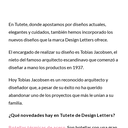
En Tutete, donde apostamos por diseños actuales,
elegantes y cuidados, también hemos incorporado los
nuevos diseños que la marca Design Letters ofrece.
El encargado de realizar su diseño es Tobias Jacobsen, el
nieto del famoso arquitecto escandinavo que comenzó a
diseñar a mano los productos en 1937.
Hoy Tobias Jacobsen es un reconocido arquitecto y
diseñador que, a pesar de su éxito no ha querido
abandonar uno de los proyectos que más le unían a su
familia.
¿Qué novedades hay en Tutete de Design Letters?
Botellas térmicas de acero
. Son botellas con una gran