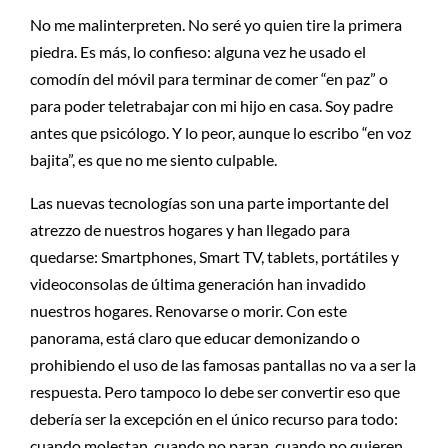
No me malinterpreten. No seré yo quien tire la primera
piedra. Es más, lo confieso: alguna vez he usado el
comodín del móvil para terminar de comer “en paz” o
para poder teletrabajar con mi hijo en casa. Soy padre
antes que psicólogo. Y lo peor, aunque lo escribo “en voz
bajita”, es que no me siento culpable.
Las nuevas tecnologías son una parte importante del
atrezzo de nuestros hogares y han llegado para
quedarse: Smartphones, Smart TV, tablets, portátiles y
videoconsolas de última generación han invadido
nuestros hogares. Renovarse o morir. Con este
panorama, está claro que educar demonizando o
prohibiendo el uso de las famosas pantallas no va a ser la
respuesta. Pero tampoco lo debe ser convertir eso que
debería ser la excepción en el único recurso para todo:
cuando molestan, cuando no paran, cuando no quieren