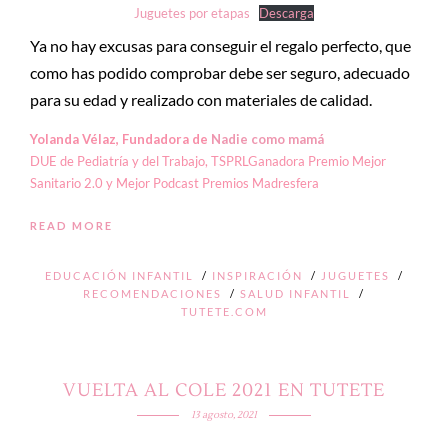
Juguetes por etapas
Descarga
Ya no hay excusas para conseguir el regalo perfecto, que
como has podido comprobar debe ser seguro, adecuado
para su edad y realizado con materiales de calidad.
Yolanda Vélaz, Fundadora de
Nadie como mamá
DUE de Pediatría y del Trabajo, TSPRLGanadora Premio Mejor
Sanitario 2.0 y Mejor Podcast Premios Madresfera
READ MORE
EDUCACIÓN INFANTIL
/
INSPIRACIÓN
/
JUGUETES
/
RECOMENDACIONES
/
SALUD INFANTIL
/
TUTETE.COM
VUELTA AL COLE 2021 EN TUTETE
13 agosto, 2021