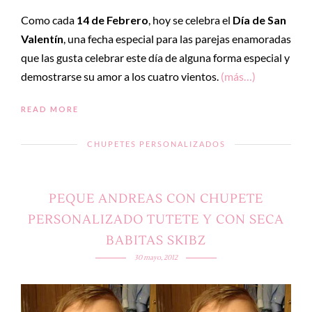
Como cada
14 de Febrero
, hoy se celebra el
Día de San
Valentín
, una fecha especial para las parejas enamoradas
que las gusta celebrar este día de alguna forma especial y
demostrarse su amor a los cuatro vientos.
(más…)
READ MORE
CHUPETES PERSONALIZADOS
PEQUE ANDREAS CON CHUPETE
PERSONALIZADO TUTETE Y CON SECA
BABITAS SKIBZ
30 mayo, 2012