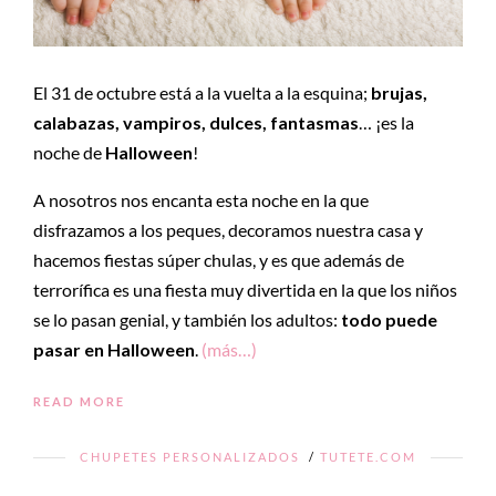
El 31 de octubre está a la vuelta a la esquina;
brujas,
calabazas, vampiros, dulces, fantasmas
… ¡es la
noche de
Halloween
!
A nosotros nos encanta esta noche en la que
disfrazamos a los peques, decoramos nuestra casa y
hacemos fiestas súper chulas, y es que además de
terrorífica es una fiesta muy divertida en la que los niños
se lo pasan genial, y también los adultos:
todo puede
pasar en Halloween
.
(más…)
READ MORE
CHUPETES PERSONALIZADOS
/
TUTETE.COM