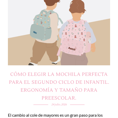
CÓMO ELEGIR LA MOCHILA PERFECTA
PARA EL SEGUNDO CICLO DE INFANTIL.
ERGONOMÍA Y TAMAÑO PARA
PREESCOLAR.
24 julio, 2026
El cambio al cole de mayores es un gran paso para los