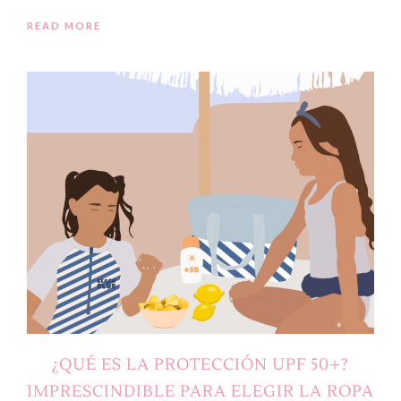
READ MORE
¿QUÉ ES LA PROTECCIÓN UPF 50+?
IMPRESCINDIBLE PARA ELEGIR LA ROPA