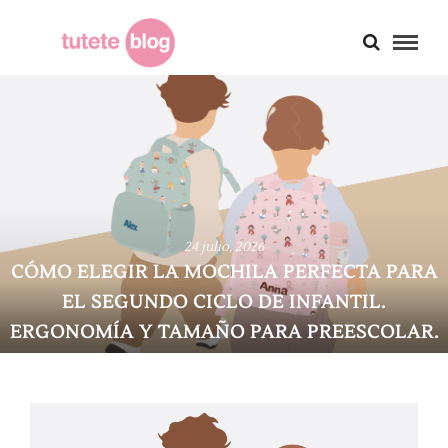
17 julio, 2026
A PERFECTA PARA
LISTA DE IMPRESCINDI
E INFANTIL.
GUARDERÍA: TODO LO 
RA PREESCOLAR.
NECESITA PARA SU 